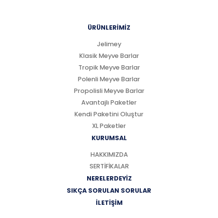
ÜRÜNLERİMİZ
Jelimey
Klasik Meyve Barlar
Tropik Meyve Barlar
Polenli Meyve Barlar
Propolisli Meyve Barlar
Avantajlı Paketler
Kendi Paketini Oluştur
XL Paketler
KURUMSAL
HAKKIMIZDA
SERTİFİKALAR
NERELERDEYİZ
SIKÇA SORULAN SORULAR
İLETİŞİM