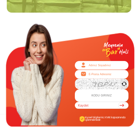
Kaydet
Kişisel bilgileriniz KVKK kapsamında
işlenmektedir.