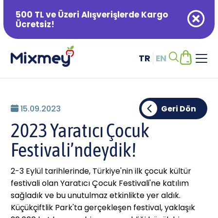
500 TL ve Üzeri Alışverişlerde Kargo
Ücretsiz!
TR
EN
Alışveriş Sepetiniz Boş
15.09.2023
Geri Dön
2023 Yaratıcı Çocuk
Festivali’ndeydik!
2-3 Eylül tarihlerinde, Türkiye'nin ilk çocuk kültür
festivali olan Yaratıcı Çocuk Festivali'ne katılım
sağladık ve bu unutulmaz etkinlikte yer aldık.
Küçükçiftlik Park'ta gerçekleşen festival, yaklaşık