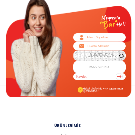
Kaydet
Kişisel bilgileriniz KVKK kapsamında
işlenmektedir.
ÜRÜNLERİMİZ