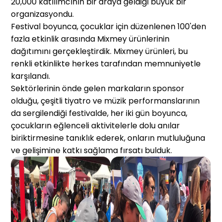
20,000 katılımcının bir araya geldiği büyük bir
organizasyondu.
Festival boyunca, çocuklar için düzenlenen 100'den
fazla etkinlik arasında Mixmey ürünlerinin
dağıtımını gerçekleştirdik. Mixmey ürünleri, bu
renkli etkinlikte herkes tarafından memnuniyetle
karşılandı.
Sektörlerinin önde gelen markaların sponsor
olduğu, çeşitli tiyatro ve müzik performanslarının
da sergilendiği festivalde, her iki gün boyunca,
çocukların eğlenceli aktivitelerle dolu anılar
biriktirmesine tanıklık ederek, onların mutluluğuna
ve gelişimine katkı sağlama fırsatı bulduk.