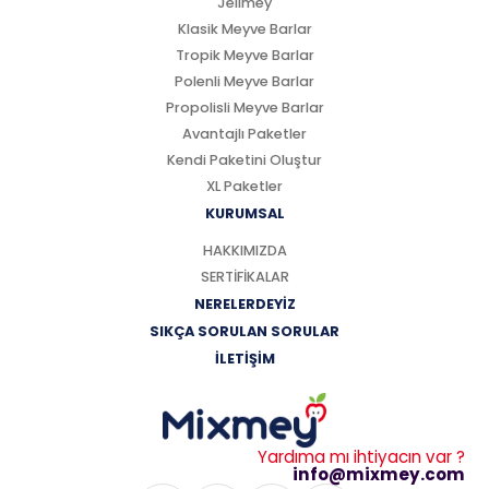
Jelimey
Klasik Meyve Barlar
Tropik Meyve Barlar
Polenli Meyve Barlar
Propolisli Meyve Barlar
Avantajlı Paketler
Kendi Paketini Oluştur
XL Paketler
KURUMSAL
HAKKIMIZDA
SERTİFİKALAR
NERELERDEYİZ
SIKÇA SORULAN SORULAR
İLETİŞİM
Yardıma mı ihtiyacın var ?
info@mixmey.com